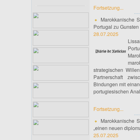
Fortsetzung...
Marokkanische Sa
Portugal zu Gunsten
28.07.2025
Liss
Port
Maro
maro
strategischen Wille
Partnerschaft zwi
Bindungen mit einan
portugiesischen Ana
Fortsetzung...
Marokkanische Sa
„einen neuen diplomat
25.07.2025