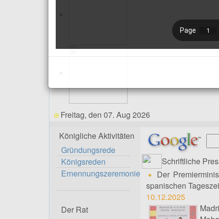
Freitag, den 07. Aug 2026
Königliche Aktivitäten
Gründungsrede
Schriftliche Pre
Königsreden
Ernennungszeremonie
Der Premierminis
spanischen Tageszeit
10.12.2025
Madr
Der Rat