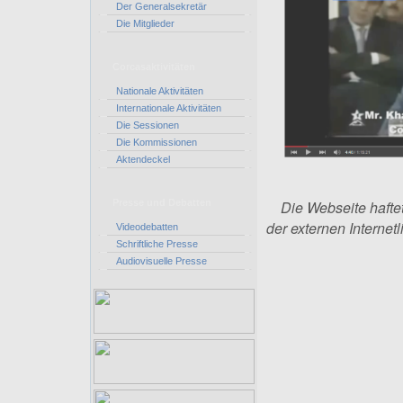
Der Generalsekretär
Die Mitglieder
Corcasaktivitäten
Nationale Aktivitäten
Internationale Aktivitäten
Die Sessionen
Die Kommissionen
Aktendeckel
Presse und Debatten
Die Webseite haftet
der externen Internetl
Videodebatten
Schriftliche Presse
Audiovisuelle Presse