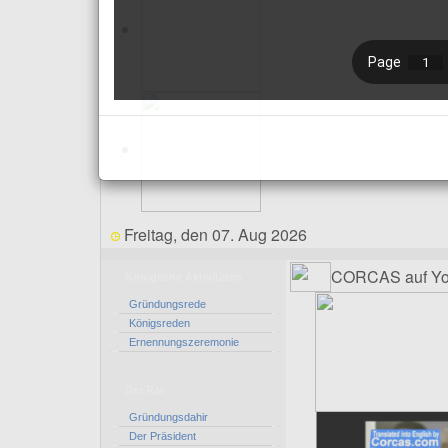
Freitag, den 07. Aug 2026
CORCAS auf Yo
Königliche Aktivitäten
Gründungsrede
Königsreden
Ernennungszeremonie
Der Rat
Gründungsdahir
Der Präsident