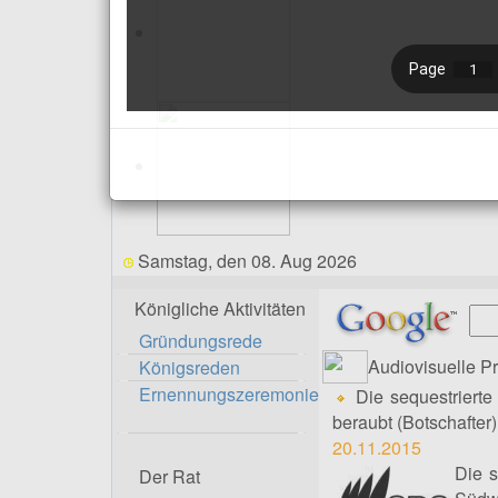
Samstag, den 08. Aug 2026
Königliche Aktivitäten
Gründungsrede
Audiovisuelle P
Königsreden
Ernennungszeremonie
Die sequestrierte 
beraubt (Botschafter)
20.11.2015
Die s
Der Rat