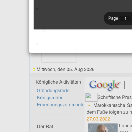
Mittwoch, den 05. Aug 2026
Königliche Aktivitäten
Gründungsrede
Schriftliche Pre
Königsreden
Ernennungszeremonie
Marokkanische Sah
dem Fuße folgen zu 
27.03.2022
Londo
Der Rat