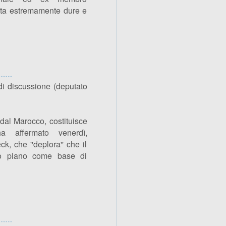
ita estremamente dure e
di discussione (deputato
 dal Marocco, costituisce
a affermato venerdì,
, che ''deplora'' che il
sto piano come base di