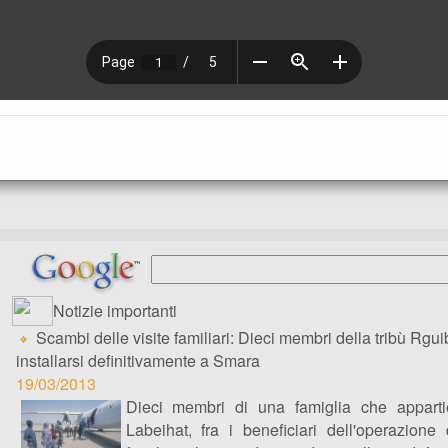
Notizie importanti
Scambi delle visite familiari: Dieci membri della tribù Rgu
installarsi definitivamente a Smara
19/03/2013
Dieci membri di una famiglia che appartie
Labeihat, fra i beneficiari dell'operazione