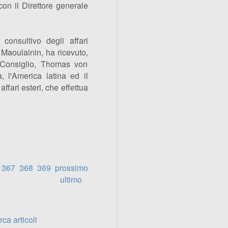
on il Direttore generale
consultivo degli affari
Maoulainin, ha ricevuto,
 Consiglio, Thomas von
a, l'America latina ed il
ffari esteri, che effettua
367
368
369
prossimo
ultimo
ca articoli