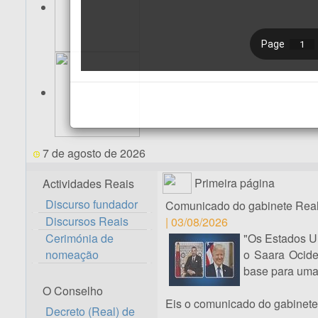
7 de agosto de 2026
Primeira página
Actividades Reais
Discurso fundador
Comunicado do gabinete Rea
Discursos Reais
| 03/08/2026
Cerimónia de
"Os Estados U
nomeação
o Saara Ocide
base para uma 
O Conselho
Eis o comunicado do gabinete 
Decreto (Real) de