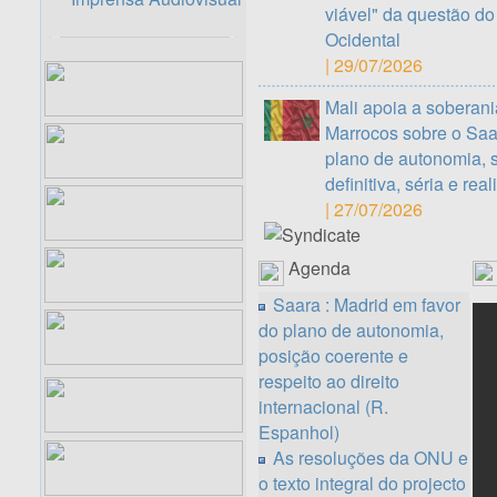
viável" da questão d
Ocidental
| 29/07/2026
Mali apoia a soberani
Marrocos sobre o Saa
plano de autonomia, 
definitiva, séria e real
| 27/07/2026
Agenda
Saara : Madrid em favor
do plano de autonomia,
posição coerente e
respeito ao direito
internacional (R.
Espanhol)
As resoluções da ONU e
o texto integral do projecto