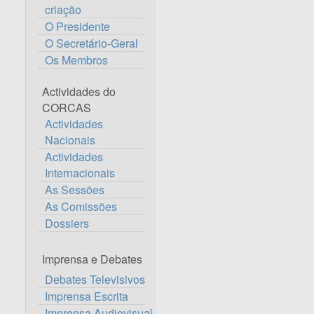
criação
O Presidente
O Secretário-Geral
Os Membros
Actividades do
CORCAS
Actividades
Nacionais
Actividades
Internacionais
As Sessões
As Comissões
Dossiers
Imprensa e Debates
Debates Televisivos
Imprensa Escrita
Imprensa Audiovisual