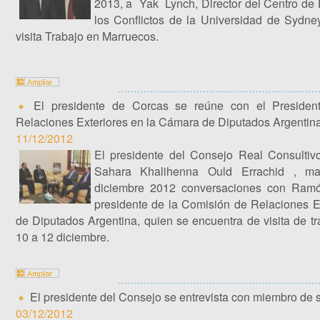
2013, a Yak Lynch, Director del Centro de 
los Conflictos de la Universidad de Sydne
visita Trabajo en Marruecos.
El presidente de Corcas se reúne con el Presiden
Relaciones Exteriores en la Cámara de Diputados Argentin
11/12/2012
El presidente del Consejo Real Consultiv
Sahara Khalihenna Ould Errachid , ma
diciembre 2012 conversaciones con Ramó
presidente de la Comisión de Relaciones E
de Diputados Argentina, quien se encuentra de visita de t
10 a 12 diciembre.
El presidente del Consejo se entrevista con miembro de
03/12/2012