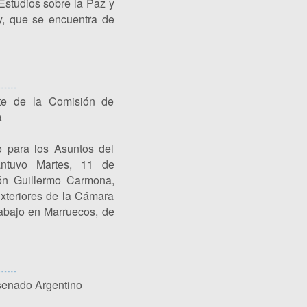
Estudios sobre la Paz y
y, que se encuentra de
te de la Comisión de
a
o para los Asuntos del
ntuvo Martes, 11 de
n Guillermo Carmona,
xteriores de la Cámara
rabajo en Marruecos, de
 senado Argentino