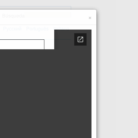
Búsqueda
×
Русский
Português
Italiano
Contacto