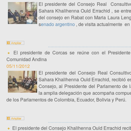
El presidente del Consejo Real Consultiv
Sahara Khalihenna Ould Errachid , se entr
del consejo en Rabat con Maria Laura Len
s
enado argentino
, de visita actualmente en
El presidente de Corcas se reúne con el Presidente
Comunidad Andina
05/11/2012
El presidente del Consejo Real Consultiv
Sahara Khalihenna Ould Errachid, recibió es
Consejo, al Presidente del Parlamento de
la amplia delegación que acompaña compue
de los Parlamentos de Colombia, Ecuador, Bolivia y Perú.
El presidente del Consejo Khalihenna Ould Errachid reci