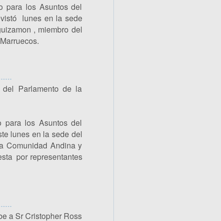
o para los Asuntos del
evistó lunes en la sede
guizamon , miembro del
 Marruecos.
 del Parlamento de la
o para los Asuntos del
te lunes en la sede del
 la Comunidad Andina y
sta por representantes
be a Sr Cristopher Ross