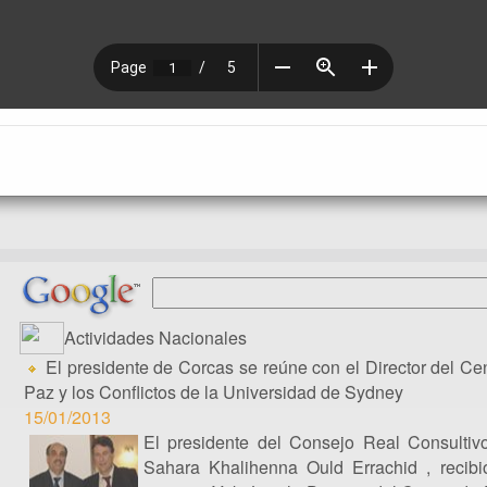
Actividades Nacionales
El presidente de Corcas se reúne con el Director del Cen
Paz y los Conflictos de la Universidad de Sydney
15/01/2013
El presidente del Consejo Real Consultiv
Sahara Khalihenna Ould Errachid , recib