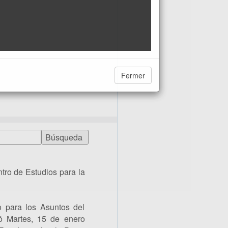
Fermer
tro de Estudios para la
o para los Asuntos del
ió Martes, 15 de enero