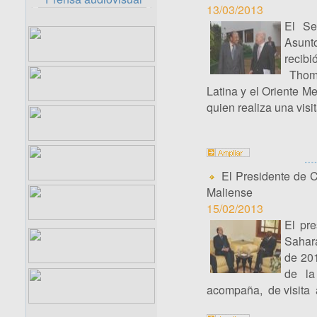
13/03/2013
El Se
Asunto
recibi
Thoma
Latina y el Oriente Me
quien realiza una visi
El Presidente de C
Maliense
15/02/2013
El pre
Sahara
de 201
de la
acompaña, de visita 