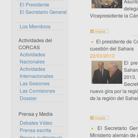
Asunt
El Presidente
deleg
El Secretario General
Vicepresidente la Cá
Los Miembros
Actividades del
El presidente de C
CORCAS
cuestión del Sahara
Actividades
22/03/2013
Nacionales
El pre
Actividades
Sahar
Internacionales
2013,
Las Sesiones
Secret
Las Comisiones
nuevo gira por la reg
Dossier
de la región del Sahar
Prensa y Media
Debates Vídeo
El Secretario Gen
Prensa escrita
Ministerio alemán de 
Prensa audiovisual