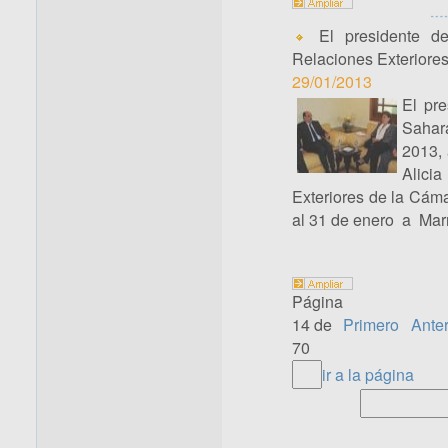
El presidente de
Relaciones Exteriore
29/01/2013
El pre
Sahar
2013,
Alicia
Exteriores de la Cáma
al 31 de enero a Mar
Página
14 de
Primero
Anter
70
ir a la página