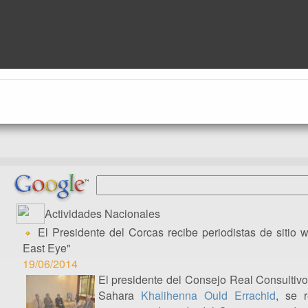
Actividades Nacionales
El Presidente del Corcas recibe periodistas de sitio w
East Eye"
19/06/2014
El presidente del Consejo Real Consultivo
Sahara
Khalihenna Ould Errachid
, se 