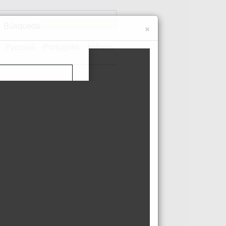
Búsqueda
×
Русский
Português
Italiano
Contacto