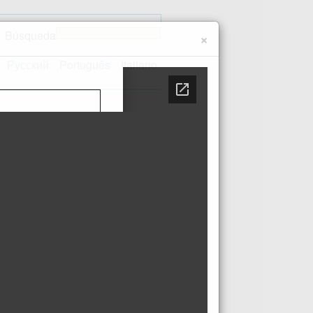
Búsqueda
×
Русский
Português
Italiano
Contacto