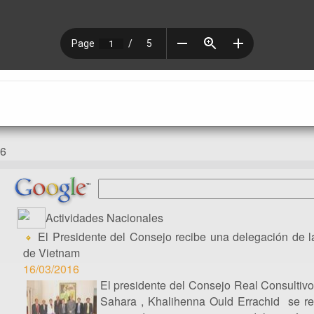
26
Actividades Nacionales
El Presidente del Consejo recibe una delegación de 
de Vietnam
16/03/2016
El presidente del Consejo Real Consultivo
Sahara , Khalihenna Ould Errachid se re