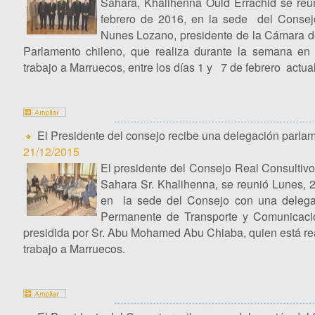
Sahara, Khalihenna Ould Errachid se reun
febrero de 2016, en la sede del Consej
Nunes Lozano, presidente de la Cámara d
Parlamento chileno, que realiza durante la semana en
trabajo a Marruecos, entre los días 1 y 7 de febrero actual
El Presidente del consejo recibe una delegación parla
21/12/2015
El presidente del Consejo Real Consultivo
Sahara Sr. Khalihenna, se reunió Lunes, 
en la sede del Consejo con una delega
Permanente de Transporte y Comunicació
presidida por Sr. Abu Mohamed Abu Chiaba, quien está rea
trabajo a Marruecos.