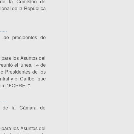
de la Comisión de
ional de la República
 de presidentes de
 para los Asuntos del
eunió el lunes, 14 de
e Presidentes de los
tral y el Caribe que
 foro "FOPREL".
te de la Cámara de
 para los Asuntos del