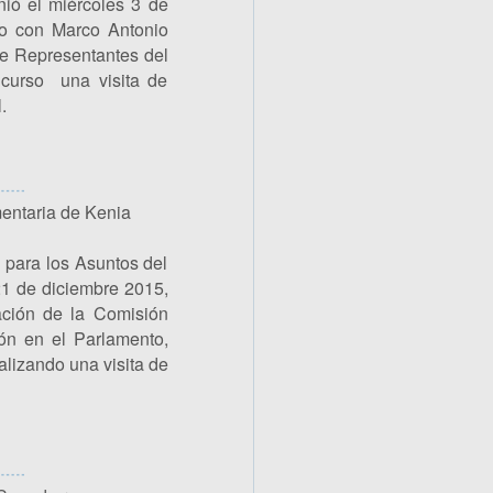
ió el miércoles 3 de
o con Marco Antonio
e Representantes del
 curso una visita de
.
mentaria de Kenia
 para los Asuntos del
21 de diciembre 2015,
ción de la Comisión
n en el Parlamento,
lizando una visita de