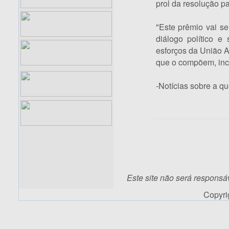
prol da resolução pac
"Este prêmio vai se
diálogo político e
esforços da União A
que o compõem, incl
-Notícias sobre a q
Este site não será responsá
Copyr