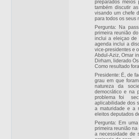
preparados meios 
também discutir as
visando um chefe d
para todos os seus 
Pergunta: Na pass
primeira reunião d
inclui a eleiçao de
agenda inclui a di
vice-presidentes e 
Abdul-Aziz, Omar i
Dirham, liderado Os
Como resultado fora
Presidente: É, de fa
grau em que foram 
natureza da soci
democrático e na p
problema foi secr
aplicabilidade dos 
a maturidade e a 
eleitos deputados d
Pergunta: Em uma 
primeira reunião na
a necessidade de s