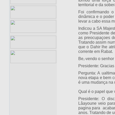
tornou uma força 
territorial e da sobe
Foi confirmando o 
dinâmica e o poder 
levar a cabo essa m
Indicou a SA Majes
como Presidente de
as preocupaçoes do
Tratando assim num
que o Dahir lhe atr
corrente em Rabat.
Be,-vendo o senhor 
Presidente: Gracias
Pergunta: A ualtima
nova etapa e bem c
é uma mudança na r
Qual é o papel que 
Presidente: O dis
Lâayoune veio para
pagina para acabar 
anos. Tratando de u