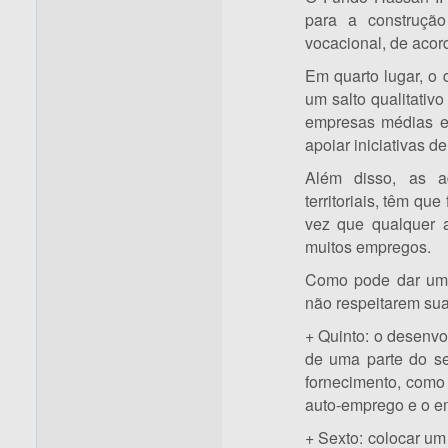
para a construçã
vocacional, de acor
Em quarto lugar, o
um salto qualitativ
empresas médias e 
apoiar iniciativas 
Além disso, as ad
territoriais, têm q
vez que qualquer 
muitos empregos.
Como pode dar um e
não respeitarem su
+ Quinto: o desenvo
de uma parte do sec
fornecimento, como 
auto-emprego e o e
+ Sexto: colocar um