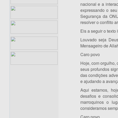
nacional e a intera
expressando o seu
Segurança da ONU 
resolver o conflito a
Eis a seguir o texto 
Louvado seja Deus
Mensageiro de Allah
Caro povo
Hoje, com orgulho,
seus profundos sign
das condições adve
e ajudando a avança
Aqui estamos, hoj
desafios e consol
marroquinos o lug
consideramos sempre
Caro povo