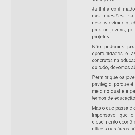
Já tinha confirmad
das questões da
desenvolvimento, c
para os jovens, pe
projetos.
Não podemos pedi
oportunidades e as
concretos na educa
de tudo, devemos abr
Permitir que os jov
privilégio, porque 
meio no qual ele p
termos de educação 
Mas o que passa é q
impensável que o
crescimento econôm
dificeis nas áreas u