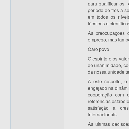
para qualificar os
período de três a s
em todos os nívei
técnicos e científico
As preocupações d
emprego, mas também
Caro povo
O espírito e os va
de unanimidade, coe
da nossa unidade terr
A este respeito, o
engajado na dinâmi
cooperação com o
referências estabel
satisfação a cre
internacionais.
As últimas decisõ