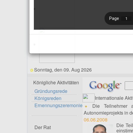
Sonntag, den 09. Aug 2026
Königliche Aktivitäten
Gründungsrede
Internationale Akti
Königsreden
Ernennungszeremonie
Die Teilnehmer an
Autonomieprojekts in der
06.06.2008
Die Tei
Der Rat
einsti