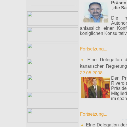
Präsen
„die S
Die ma
Autonom
anlässlich einer Kon
königlichen Konsultati
Fortsetzung...
Eine Delegation d
kanarischen Regierung
22.05.2008
Der Prä
Rivero 
Präside
Mitglie
im span
Fortsetzung...
Eine Delegation der