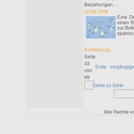
Beziehungen ...
20.05.2008
Eine De
einen B
zur Bef
spanisc
Fortsetzung...
Seite
33
Erste
vorgängige
von
65
Gehe zu Seite
Alle Rechte 