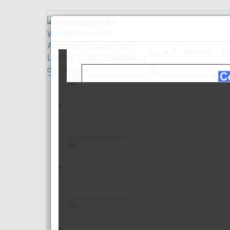
الـعـربية
Español
Fr
Empfangss