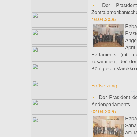
Der Präsident
Zentralamerikanisc
16.04.2025
Raba
Präs
Ange
Apri
Parlaments (mit
zusammen, der derz
Königreich Marokko e
Fortsetzung...
Der Präsident d
Andenparlaments
02.04.2025
Raba
Saha
am Mi