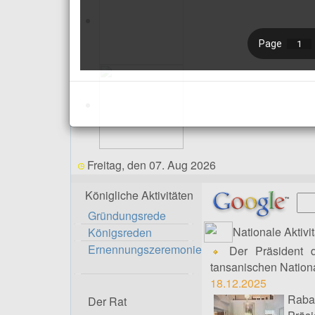
Freitag, den 07. Aug 2026
Königliche Aktivitäten
Gründungsrede
Nationale Aktivi
Königsreden
Ernennungszeremonie
Der Präsident d
tansanischen Natio
18.12.2025
Raba
Der Rat