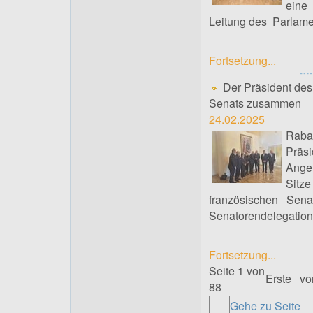
eine
Leitung des Parlam
Fortsetzung...
Der Präsident des
Senats zusammen
24.02.2025
Raba
Präs
Angel
Sitz
französischen Sen
Senatorendelegation
Fortsetzung...
Seite 1 von
Erste
vo
88
Gehe zu Seite