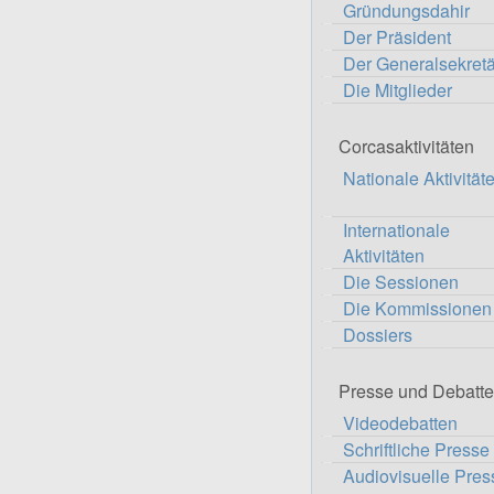
Gründungsdahir
Der Präsident
Der Generalsekretä
Die Mitglieder
Corcasaktivitäten
Nationale Aktivität
Internationale
Aktivitäten
Die Sessionen
Die Kommissionen
Dossiers
Presse und Debatt
Videodebatten
Schriftliche Presse
Audiovisuelle Pres