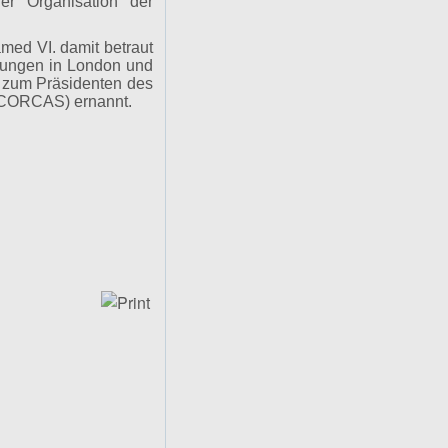
er Organisation der
med VI. damit betraut
lungen in London und
 zum Präsidenten des
 (CORCAS) ernannt.