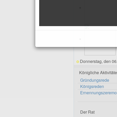
Donnerstag, den 06
Königliche Aktivität
Gründungsrede
Königsreden
Ernennungszeremo
Der Rat