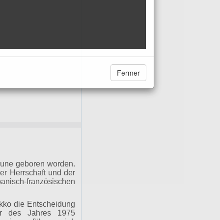
Fermer
oune geboren worden.
er Herrschaft und der
nisch-französischen
okko die Entscheidung
ber des Jahres 1975