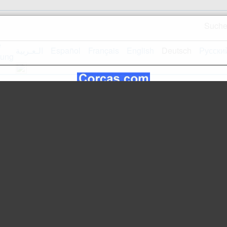
Such
الـعـربية
Español
Français
English
Deutsch
Русски
Webseiteplan
Empfangsseite