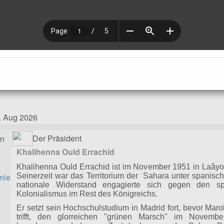
. Aug 2026
Der Präsident
en
Khalihenna Ould Errachid
Khalihenna Ould Errachid ist im November 1951 in Laây
nie
Seinerzeit war das Territorium der Sahara unter spanisch
nationale Widerstand engagierte sich gegen den spa
Kolonialismus im Rest des Königreichs.
Er setzt sein Hochschulstudium in Madrid fort, bevor Mar
trifft, den glorreichen "grünen Marsch" im Novem