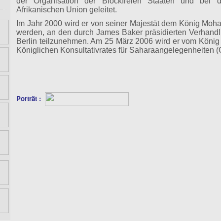
der Organisation der Blockfreien Staaten und bei d
Afrikanischen Union geleitet.
Im Jahr 2000 wird er von seiner Majestät dem König Moha
werden, an den durch James Baker präsidierten Verhand
Berlin teilzunehmen. Am 25 März 2006 wird er vom König
Königlichen Konsultativrates für Saharaangelegenheiten
Porträt :