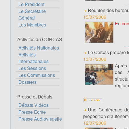
Le Président
Réunion des bureau
Le Secrétaire
15/07/2006
Général
En con
Les Membres
Activités du CORCAS
Activités Nationales
Le Corcas prépare l
Activités
13/07/2006
Internationales
Après 
Les Sessions
des A
Les Commissions
struct
Dossiers
régleme
Presse et Débats
Débats Vidéos
Une Conférence de 
Presse Ecrite
proposition d’autonom
Presse Audiovisuelle
12/07/2006