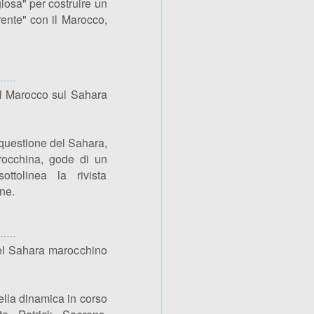
iosa" per costruire un
rente" con il Marocco,
el Marocco sul Sahara
questione del Sahara,
rocchina, gode di un
ottolinea la rivista
ne.
nel Sahara marocchino
ella dinamica in corso