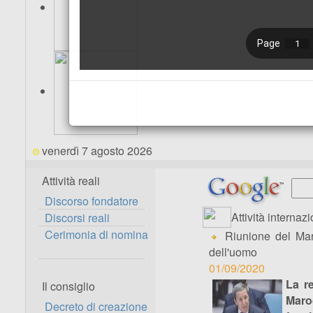
venerdì 7 agosto 2026
Attività reali
Discorso fondatore
Attività internazi
Discorsi reali
Cerimonia di nomina
Riunione del Maro
dell'uomo
01/09/2020
La re
Il consiglio
Maro
Decreto di creazione