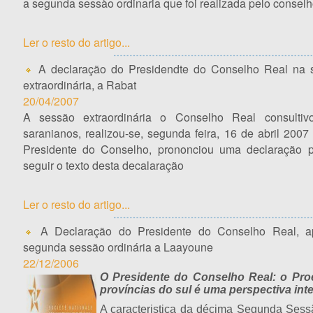
a segunda sessào ordinaria que foi realizada pelo conselh
Ler o resto do artigo...
A declaração do Presidendte do Conselho Real na 
extraordinária, a Rabat
20/04/2007
A sessão extraordinária o Conselho Real consultiv
saranianos, realizou-se, segunda feira, 16 de abril 200
Presidente do Conselho, prononciou uma declaração pa
seguir o texto desta decalaração
Ler o resto do artigo...
A Declaração do Presidente do Conselho Real, a
segunda sessão ordinária a Laayoune
22/12/2006
O Presidente do Conselho Real: o Pro
províncias do sul é uma perspectiva inte
A caracteristica da décima Segunda Ses