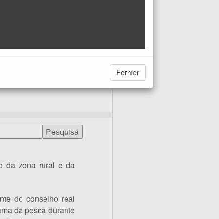
Fermer
o da zona rural e da
nte do conselho real
rama da pesca durante