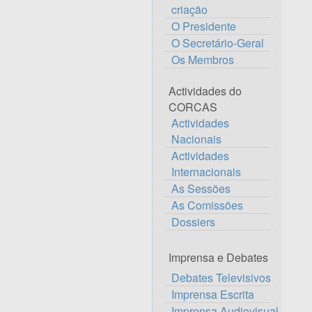
criação
O Presidente
O Secretário-Geral
Os Membros
Actividades do
CORCAS
Actividades
Nacionais
Actividades
Internacionais
As Sessões
As Comissões
Dossiers
Imprensa e Debates
Debates Televisivos
Imprensa Escrita
Imprensa Audiovisual