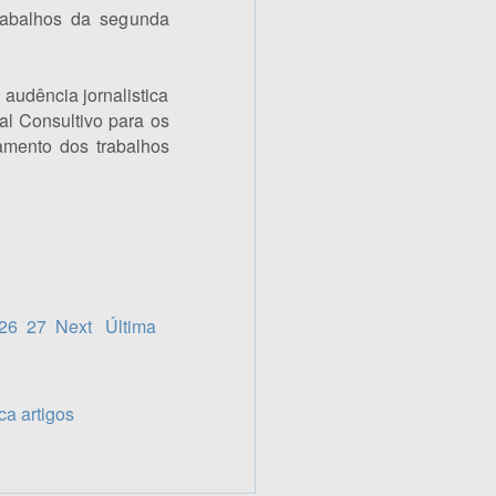
rabalhos da segunda
 audência jornalistica
al Consultivo para os
amento dos trabalhos
26
27
Next
Última
a artigos