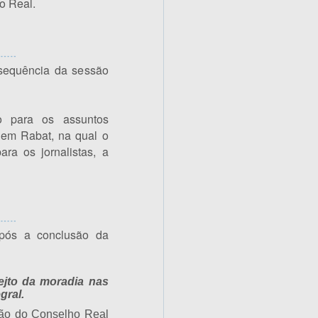
o Real.
sequência da sessão
o para os assuntos
7 em Rabat, na qual o
ra os jornalistas, a
pós a conclusão da
ejto da moradia nas
gral.
são do Conselho Real