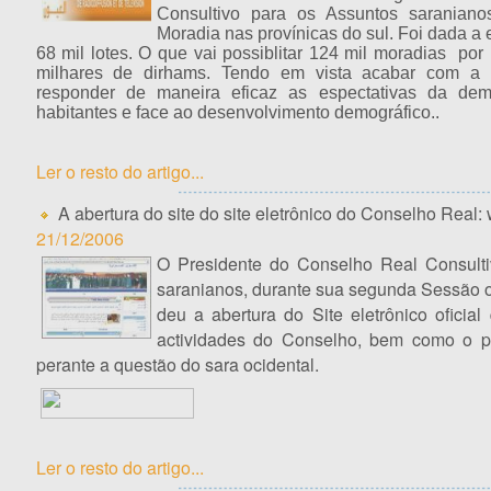
Consultivo para os Assuntos saraniano
Moradia nas provínicas do sul. Foi dada a 
68 mil lotes. O que vai possiblitar 124 mil moradias po
milhares de dirhams. Tendo em vista acabar com a 
responder de maneira eficaz as espectativas da de
habitantes e face ao desenvolvimento demográfico..
Ler o resto do artigo...
A abertura do site do site eletrônico do Conselho Real
21/12/2006
O Presidente do Conselho Real Consulti
saranianos, durante sua segunda Sessão o
deu a abertura do Site eletrônico oficia
actividades do Conselho, bem como o 
perante a questão do sara ocidental.
Ler o resto do artigo...