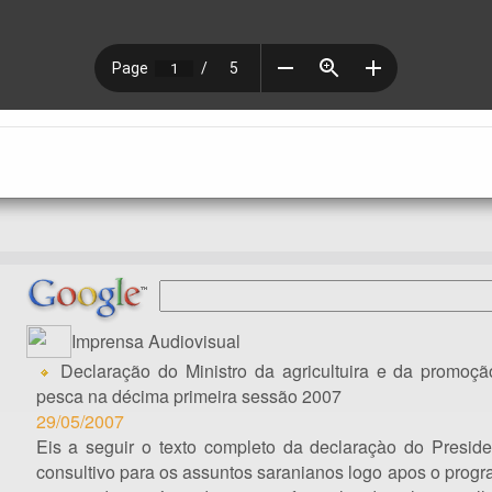
Imprensa Audiovisual
Declaração do Ministro da agricultuira e da promoçã
pesca na décima primeira sessão 2007
29/05/2007
Eis a seguir o texto completo da declaraçào do Preside
consultivo para os assuntos saranianos logo apos o prog