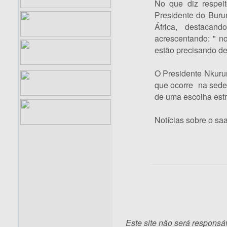
No que diz respeit
Presidente do Burun
África, destacan
acrescentando: " n
estão precisando de
O Presidente Nkurun
que ocorre na sede
de uma escolha est
Notícias sobre o sa
Este site não será responsá