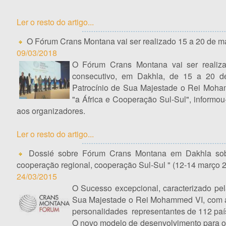
Ler o resto do artigo...
O Fórum Crans Montana vai ser realizado 15 a 20 de 
09/03/2018
O Fórum Crans Montana vai ser realiza
consecutivo, em Dakhla, de 15 a 20 d
Patrocínio de Sua Majestade o Rei Mohamm
"a África e Cooperação Sul-Sul", informou-s
aos organizadores.
Ler o resto do artigo...
Dossié sobre Fórum Crans Montana em Dakhla sob o
cooperação regional, cooperação Sul-Sul " (12-14 março 
24/03/2015
O Sucesso excepcional, caracterizado pe
Sua Majestade o Rei Mohammed VI, com a
personalidades representantes de 112 paí
O novo modelo de desenvolvimento para o 