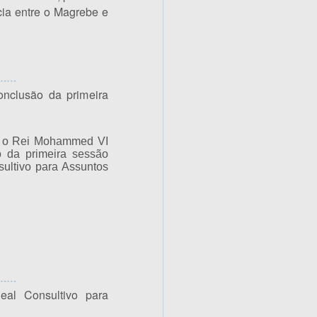
cia entre o Magrebe e
nclusão da primeira
 o Rei Mohammed VI
 da primeira sessão
ultivo para Assuntos
al Consultivo para