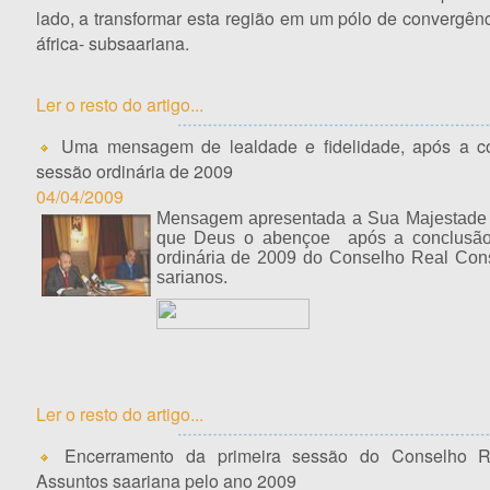
lado, a transformar esta região em um pólo de convergên
áfrica- subsaariana.
Ler o resto do artigo...
Uma mensagem de lealdade e fidelidade, após a co
sessão ordinária de 2009
04/04/2009
Mensagem apresentada a Sua Majestade
que Deus o abençoe a
pós a conclusão
ordinária de 2009
do Conselho Real Cons
sarianos.
Ler o resto do artigo...
Encerramento da primeira sessão do Conselho Re
Assuntos saariana pelo ano 2009