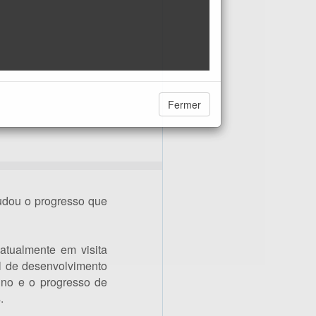
Fermer
udou o progresso que
atualmente em visita
l de desenvolvimento
ino e o progresso de
.