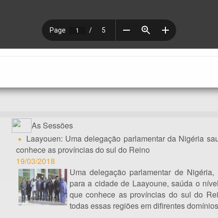
As Sessões
Laayouen: Uma delegação parlamentar da Nigéria sa
conhece as províncias do sul do Reino
19/03/2018
Uma delegação parlamentar de Nigéria, 
para a cidade de Laayoune, saúda o níve
que conhece as províncias do sul do Re
todas essas regiões em difirentes domínios