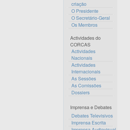
criação
O Presidente
O Secretário-Geral
Os Membros
Actividades do
CORCAS
Actividades
Nacionais
Actividades
Internacionais
As Sessões
As Comissões
Dossiers
Imprensa e Debates
Debates Televisivos
Imprensa Escrita
Imprensa Audiovisual