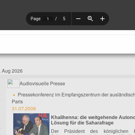
. Aug 2026
Audiovisuelle Presse
Pressekonferenz im Empfangszentrum der ausländisch
Paris
31.07.2008
Khalihenna: die weitgehende Autonom
Lösung für die Saharafrage
Der Präsident des königlichen Ko