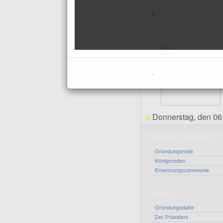
Donnerstag, den 06
Königliche Aktivitäten
Gründungsrede
Königsreden
Ernennungszeremonie
Der Rat
Gründungsdahir
Der Präsident