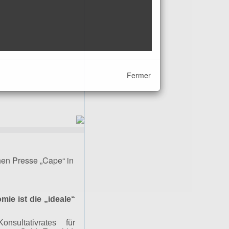
Fermer
en Presse „Cape“ in
ie ist die „ideale“
nsultativrates für