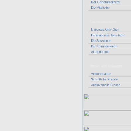
Der Generalsekretär
Die Mitglieder
Corcasaktivitäten
Nationale Aktivitäten
Internationale Aktivitäten
Die Sessionen
Die Kommissionen
Aktendeckel
Presse und Debatten
Videodebatten
Schriftliche Presse
Audiovisuelle Presse