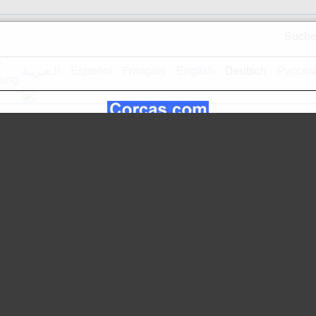
Such
الـعـربية
Español
Français
English
Deutsch
Русски
Empfangsseite
Webseiteplan