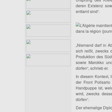
deren Existenz sow
enttarnt sind“.
„Niemand darf in Ab
sich reißt, zwecks
Produktion des Süde
sowie Marokko und
dürfen“, schrieb er.
In diesem Kontext, 
der Front Polisario
Handpuppe ist, wel
wird, zwecks dess
dürfen“.
Der ehemalige Diplo