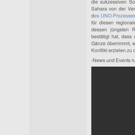
die sukzessiven So
Sahara von der Ver
d
es UNO-Prozesse
für diesen regiona
dessen jüngsten R
bestätigt hat, dass
Gänze übernimmt, wel
Konflikt erziele
-News und Events r