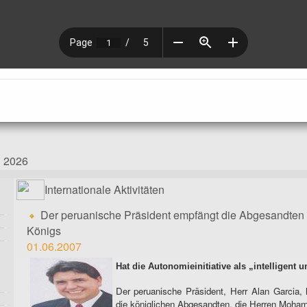
g 2026
Internationale Aktivitäten
Der peruanische Präsident empfängt die Abgesandten 
Königs
01.06.2007
Hat die Autonomieinitiative als „intelligent u
Der peruanische Präsident, Herr Alan Garcia,
die königlichen Abgesandten, die Herren Moham