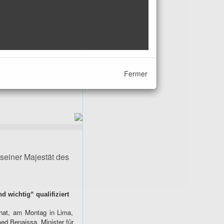
Fermer
seiner Majestät des
nd wichtig“ qualifiziert
 hat, am Montag in Lima,
ed Benaissa, Minister für