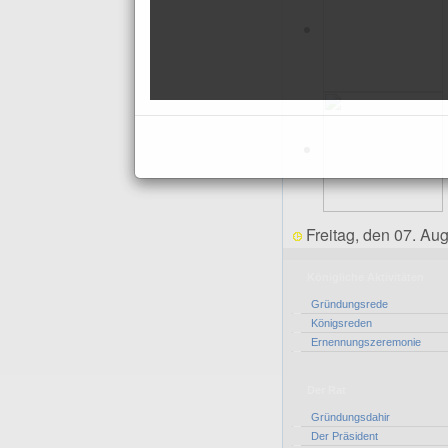
Freitag, den 07. Au
Königliche Aktivitäten
Gründungsrede
Königsreden
Ernennungszeremonie
Der Rat
Gründungsdahir
Der Präsident