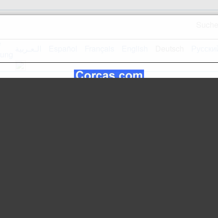
Such
الـعـربية
Español
Français
English
Deutsch
Русски
Empfangsseite
Webseiteplan