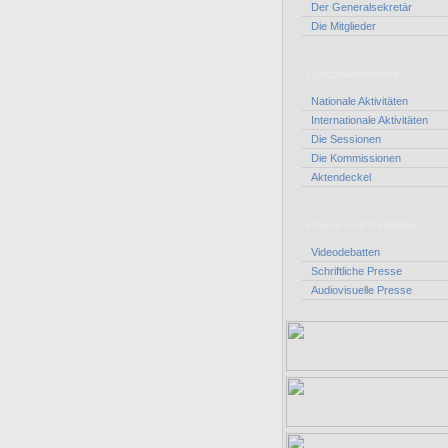
Der Generalsekretär
Die Mitglieder
Corcasaktivitäten
Nationale Aktivitäten
Internationale Aktivitäten
Die Sessionen
Die Kommissionen
Aktendeckel
Presse und Debatten
Videodebatten
Schriftliche Presse
Audiovisuelle Presse