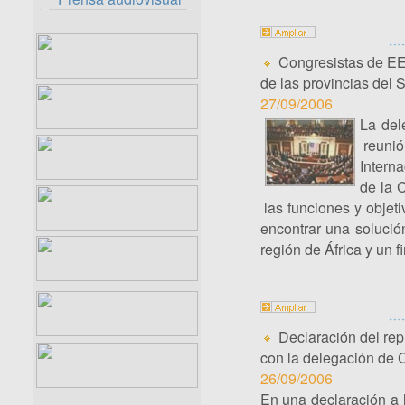
Congresistas de EE
de las provincias del 
27/09/2006
La del
reunió
Intern
de la 
las funciones y objet
encontrar una solució
región de África y un f
Declaración del rep
con la delegación de 
26/09/2006
En una declaración a