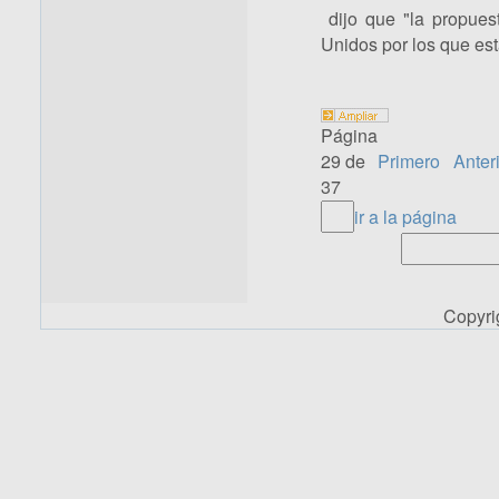
dijo que "la propues
Unidos por los que est
Página
29 de
Primero
Anter
37
ir a la página
Copyr