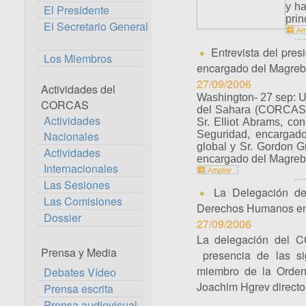
y ha
El Presidente
prin
El Secretario General
Entrevista del pre
Los Miembros
encargado del Magreb
27/09/2006
Actividades del
Washington- 27 sep: U
CORCAS
del Sahara (CORCAS) 
Actividades
Sr. Elliot Abrams, co
Nacionales
Seguridad, encargado
global y Sr. Gordon G
Actividades
encargado del Magreb
Internacionales
Las Sesiones
La Delegación de 
Las Comisiones
Derechos Humanos en
Dossier
27/09/2006
La delegación del C
Prensa y Media
presencia de las si
miembro de la Orden
Debates Vídeo
Joachim Hgrev direct
Prensa escrita
Prensa audiovisual