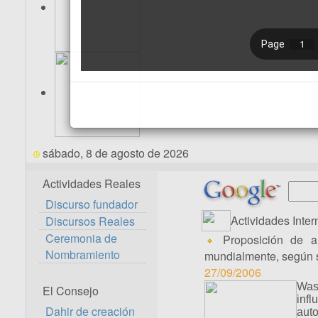
sábado, 8 de agosto de 2026
Actividades Reales
Discurso fundador
Actividades Inter
Discursos Reales
Ceremonia de
Proposición de au
Nombramiento
mundialmente, según 
27/09/2006
Was
El Consejo
infl
Dahir de creación
aut