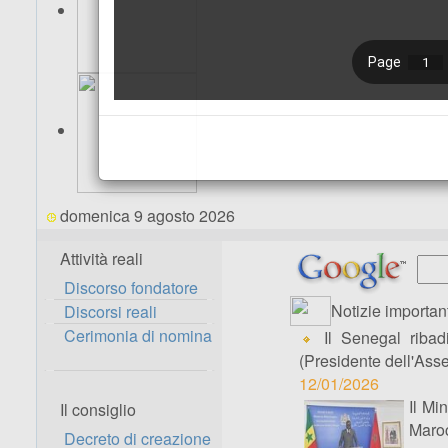
domenica 9 agosto 2026
Attività reali
Discorso fondatore
Notizie important
Discorsi reali
Cerimonia di nomina
Il Senegal ribad
(Presidente dell'As
12/01/2026
Il Mi
Il consiglio
Maroc
Decreto di creazione