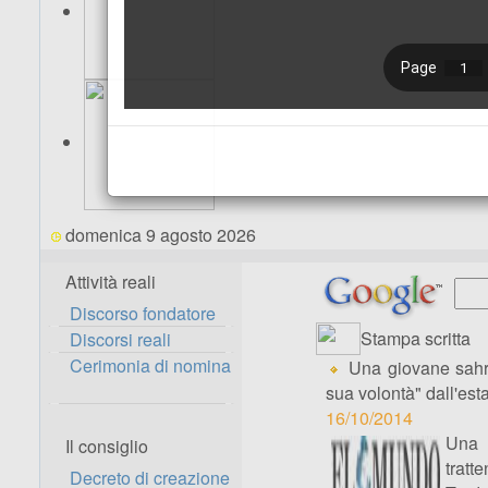
domenica 9 agosto 2026
Attività reali
Discorso fondatore
Stampa scritta
Discorsi reali
Cerimonia di nomina
Una giovane sahraw
sua volontà" dall'est
16/10/2014
Una 
Il consiglio
tratt
Decreto di creazione