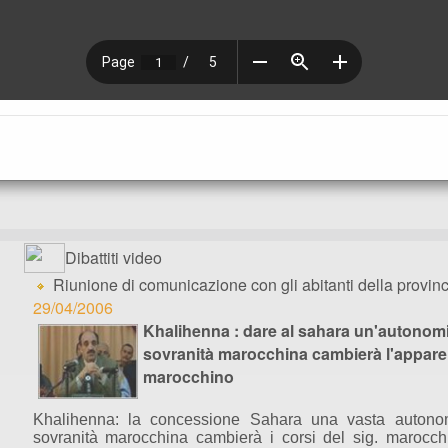
Dibattiti video
Riunione di comunicazione con gli abitanti della provin
29/04/2006
Khalihenna : dare al sahara un'autonomia
sovranità marocchina cambierà l'apparen
marocchino
Khalihenna: la concessione Sahara una vasta autonom
sovranità marocchina cambierà i corsi del sig. marocc