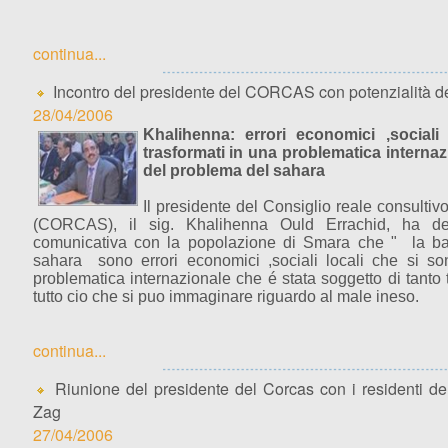
continua...
Incontro del presidente del CORCAS con potenzialità del
28/04/2006
Khalihenna: errori economici ,sociali
trasformati in una problematica interna
del problema del sahara
Il presidente del Consiglio reale consultivo
(CORCAS), il sig. Khalihenna Ould Errachid, ha de
comunicativa con la popolazione di Smara che " la b
sahara sono errori economici ,sociali locali che si so
problematica internazionale che é stata soggetto di tanto tr
tutto cio che si puo immaginare riguardo al male ineso.
continua...
Riunione del presidente del Corcas con i residenti del
Zag
27/04/2006