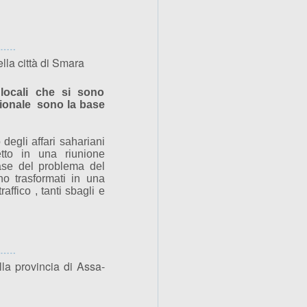
la città di Smara
 locali che si sono
zionale sono la base
 degli affari sahariani
tto in una riunione
ase del problema del
no trasformati in una
affico , tanti sbagli e
la provincia di Assa-