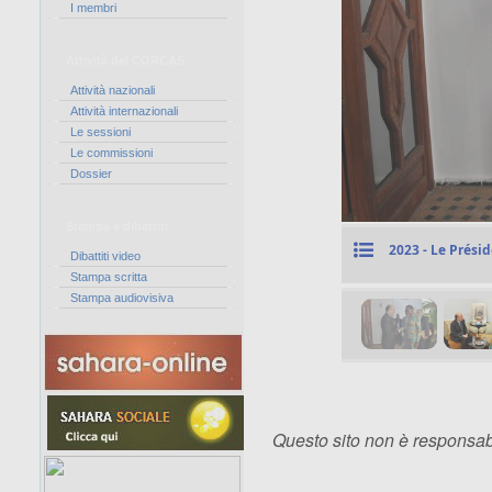
I membri
Attività del CORCAS
Attività nazionali
Attività internazionali
Le sessioni
Le commissioni
Dossier
Stampa e dibattiti
Dibattiti video
Stampa scritta
Stampa audiovisiva
Questo sito non è responsabi