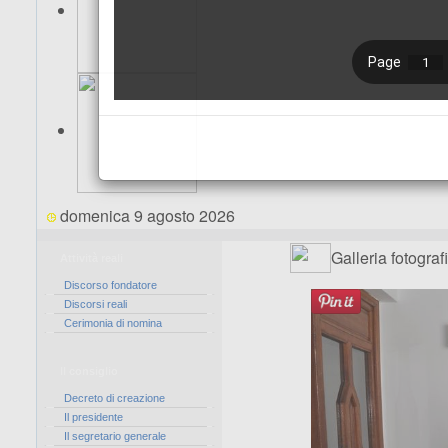
domenica 9 agosto 2026
Galleria fotograf
Attività reali
Discorso fondatore
Discorsi reali
Cerimonia di nomina
Il consiglio
Decreto di creazione
Il presidente
Il segretario generale