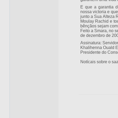
E que a garantia d
nossa victoria e qu
junto a Sua Alteza 
Moulay Rachid e tod
bênçãos sejam com
Feito a Smara, no s
de dezembro de 200
Assinatura: Servid
Khalihenna Ouald E
Presidente do Cons
Notícais sobre o sa