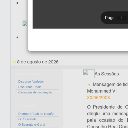
8 de agosto de 2026
As Sessões
Actividades Reais
Discurso fundador
Mensagem de fide
Discursos Reais
Mohammed VI
Cerimónia de nomeação
30/06/2008
O Presidente do C
O Conselho
dirigiu uma mensa
Decreto (Real) de criação
pela ocasião do 
O Presidente
O Secretário-Geral
Conselho Real Cons