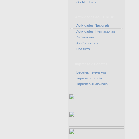
Os Membros
Actividades do CORCAS
Actividades Nacionais
Actividades Internacionais
As Sessões
As Comissões
Dossiers
Imprensa e Debates
Debates Televisivos
Imprensa Escrita
Imprensa Audiovisual