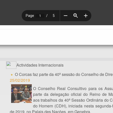
Actividades Internacionais
O Corcas faz parte da 40ª sessão do Conselho de Dir
25/02/2019
O Conselho Real Consultivo para os Assu
parte da delegação oficial do Reino de Ma
aos trabalhos da 40ª Sessão Ordinária do C
do Homem (CDH), iniciada nesta segunda-fe
de 2019, no Palais des Nações, em Genebra.