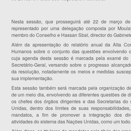
Nesta sessão, que prosseguirá até 22 de março d
representado por uma delegação composta por Moula
membro do Conselho e Hassan Sbaï, director do Gabinet
Além da apresentação do relatório anual da Alta Com
Humanos sobre o conjunto das questões envolvendo o
cuja agenda desta sessão é marcada pela examé do rel
Secretário-Geral, versando sobre o progresso alcança
da resolução, notadamente os meios e medidas suscept
sua implementação.
Esta sessão também será marcada pela organização d
de um meio dia, envolvendo as diferentes questões de 
os chefes dos órgãos dirigentes e das Secretarias do
Unidas, dentro dos limites de suas responsabilidades,
mandatos, a fim de promover a integração dos di
atividades do sistema das Nações Unidas, como um todo