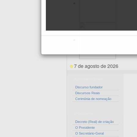
7 de agosto de 2026
Actividades Reais
Discurso fundador
Discursos Reais
Cerimónia de nomeação
O Conselho
Decreto (Real) de criação
O Presidente
O Secretário-Geral