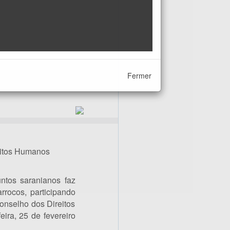
Fermer
eitos Humanos
ntos saranianos faz
rrocos, participando
onselho dos Direitos
ira, 25 de fevereiro