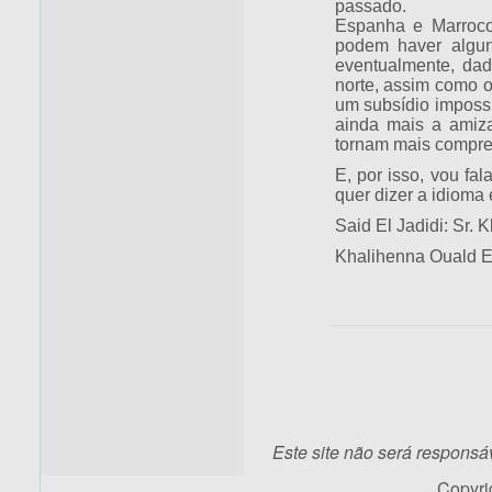
passado.
Espanha e Marrocos
podem haver algun
eventualmente, dad
norte, assim como 
um subsídio impossí
ainda mais a amiz
tornam mais compre
E, por isso, vou fa
quer dizer a idioma
Said El Jadidi: Sr. 
Khalihenna Ouald E
Este site não será responsá
Copyr