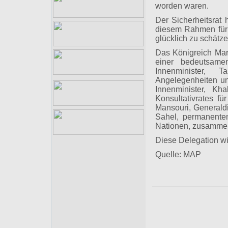
worden waren.
Der Sicherheitsrat 
diesem Rahmen für
glücklich zu schätze
Das Königreich Mar
einer bedeutsame
Innenminister, Ta
Angelegenheiten un
Innenminister, Kh
Konsultativrates 
Mansouri, Generaldi
Sahel, permanentem
Nationen, zusammen
Diese Delegation wi
Quelle: MAP