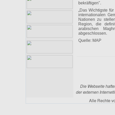
bekräftigen".
„Das Wichtigste für
internationalen Ge
Nationen zu stell
Region, die defin
arabischen Maghr
abgeschlossen.
Quelle: MAP
Die Webseite haftet
der externen Internetl
Alle Rechte 