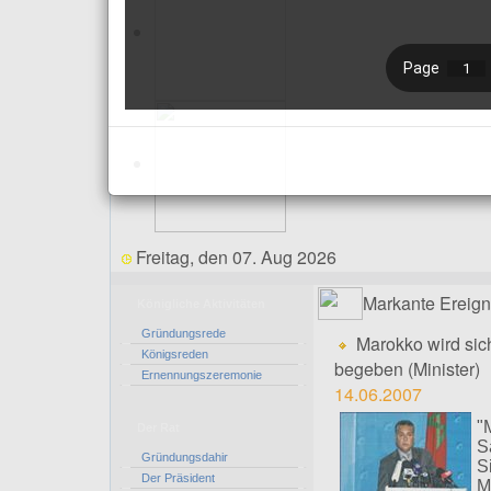
Freitag, den 07. Aug 2026
Markante Ereign
Königliche Aktivitäten
Gründungsrede
Marokko wird sic
Königsreden
begeben (Minister)
Ernennungszeremonie
14.06.2007
"
Der Rat
S
Gründungsdahir
S
Der Präsident
M