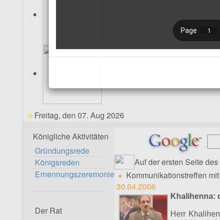
Freitag, den 07. Aug 2026
Königliche Aktivitäten
Gründungsrede
Auf der ersten Seite d
Königsreden
Ernennungszeremonie
Kommunikationstreffen mi
30.04.2006
Khalihenna: 
Der Rat
Herr Khalihen