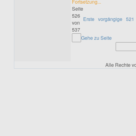
Fortsetzung...
Seite
526
Erste
vorgängige
521
von
537
Gehe zu Seite
Alle Rechte 