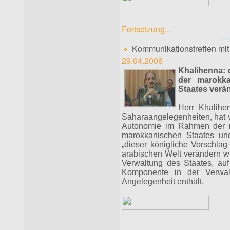
Fortsetzung...
Kommunikationstreffen mit
29.04.2006
Khalihenna: 
der marokka
Staates verä
Herr Khalihen
Saharaangelegenheiten, hat 
Autonomie im Rahmen der m
marokkanischen Staates und
„dieser königliche Vorschla
arabischen Welt verändern wi
Verwaltung des Staates, auf
Komponente in der Verwaltu
Angelegenheit enthält.