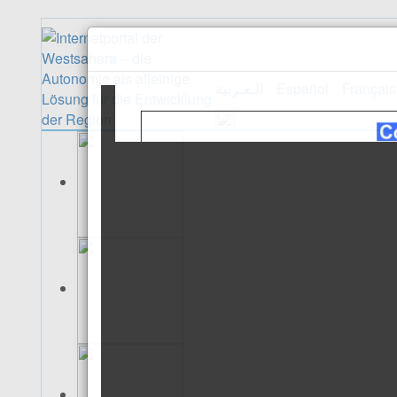
الـعـربية
Español
Français
Empfangsseite