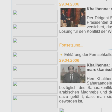
29.04.2006
Khalihenna: 
Der Dirigent
Präsidenten d
versichert, d
Lösung für den Konflikt der We
Fortsetzung...
Erklärung der Fernsehkett
29.04.2006
Khalihenna:
marokkanisch
Herr Khalihen
Saharaangele
bezüglich des Saharakonfli
arabischen Maghrebs und der
dazu geführt, dass man sic
geworden ist.