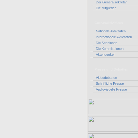
Der Generalsekretär
Die Mitglieder
Corcasaktivitäten
Nationale Aktivitäten
Internationale Aktivitäten
Die Sessionen
Die Kommissionen
Aktendeckel
Presse und Debatten
Videodebatten
Schriftliche Presse
Audiovisuelle Presse