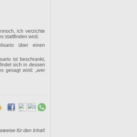
nnoch, ich verzichte
 stattfinden wird.
isario über einen
sario ist beschrankt,
findet sich in dessen
es gesagt wird: „wer
gsweise für den Inhalt