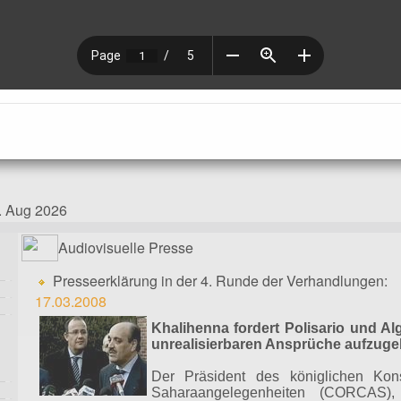
. Aug 2026
Audiovisuelle Presse
Presseerklärung in der 4. Runde der Verhandlungen:
17.03.2008
Khalihenna fordert Polisario und Alg
unrealisierbaren Ansprüche aufzug
Der Präsident des königlichen Konsu
Saharaangelegenheiten (CORCAS),