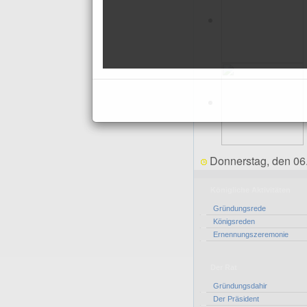
Donnerstag, den 06
Königliche Aktivitäten
Gründungsrede
Königsreden
Ernennungszeremonie
Der Rat
Gründungsdahir
Der Präsident