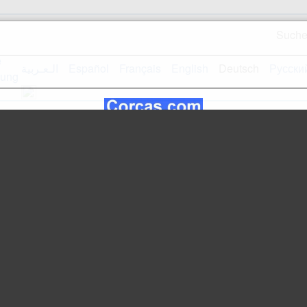
Such
الـعـربية
Español
Français
English
Deutsch
Русски
Empfangsseite
Webseiteplan