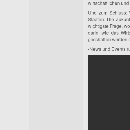
wirtschaftlichen un
Und zum Schluss: "
Staaten. Die Zukunft
wichtigste Frage, wom
darin, wie das Wir
geschaffen werden d
-News und Events r