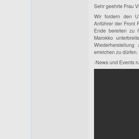
Sehr geehrte Frau Vi
Wir fordern den UN
Anführer der Front P
Ende bereiten zu 
Marokko unterbrei
Wiederherstellung 
erreichen zu dürfen.
-News und Events r