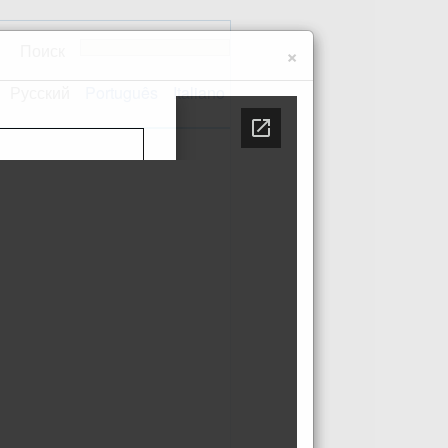
Поиск
×
Русский
Português
Italiano
Контакт