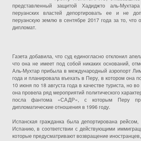
представленный защитой Хадиджто аль-Мухтар
перуанских властей депортировать ее и не доп
перуанскую землю в сентябре 2017 года за то, что 
дипломат.
Газета добавила, что суд единогласно отклонил апел
что она не имеет под собой никаких оснований, отм
Аль-Мухтар прибыла в международный аэропорт Лим
года и планировала въехать в Перу, в котором она п
10 июня по 18 августа года в качестве туриста, но во
она провела ряд мероприятий политического характер
посла фантома «САДР», с которым Перу при
дипломатические отношения в 1996 году.
Испанская гражданка была депортирована рейсом,
Испанию, в соответствии с действующими иммиграц
которые предусматривают возвращение иностранцев