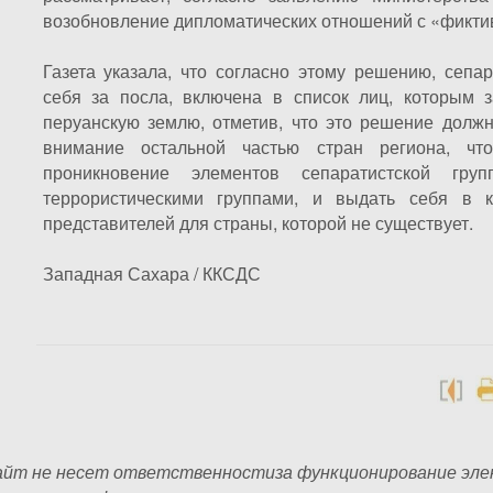
возобновление дипломатических отношений с «фикт
Газета указала, что согласно этому решению, сепа
себя за посла, включена в список лиц, которым 
перуанскую землю, отметив, что это решение долж
внимание остальной частью стран региона, что
проникновение элементов сепаратистской гру
террористическими группами, и выдать себя в 
представителей для страны, которой не существует.
Западная Сахара / ККСДС
йт не несет ответственностиза функционирование эле