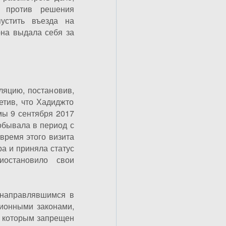
а против решения
устить въезда на
она выдала себя за
ляцию, постановив,
етив, что Хадиджто
ы 9 сентября 2017
обывала в период с
 время этого визита
а и приняла статус
остановило свои
 направлявшимся в
ионными законами,
, которым запрещен