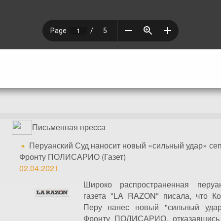
Письменная пресса
Перуанский Суд наносит новый «сильный удар» се
Фронту ПОЛИСАРИО (Газет)
02.04.2021
Широко распространенная перуа
газета "LA RAZON" писала, что Ко
Перу нанес новый "сильный удар
Фронту ПОЛИСАРИО, отказавшись 