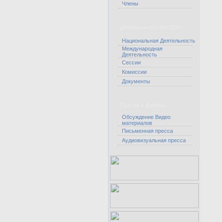
Члены
Деятельность ККСДПС
Национальная Деятельность
Международная
Деятельность
Сессии
Комиссии
Документы
Пресса и Дебаты
Обсуждение Видео
материалов
Письменная пресса
Аудиовизуальная пресса