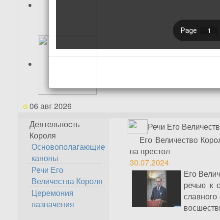
06 авг 2026
Деятельность
Речи Его Величест
Короля
Его Величество Корол
Основополагающие
на престол
каноны
30.07.2024
Речи Его
Его Велич
Величества Короля
речью к 
Церемония
славного
назначения
восшестви