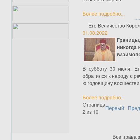
Более подробно...
Его Величество Корол
01.08.2022
Границы,
никогда 
взаимоп
В субботу 30 июля, Е
обратился к народу с ре
ю годовщину восшествия
Более подробно...
Страница
Первый
Пре
2 из 10
Все права