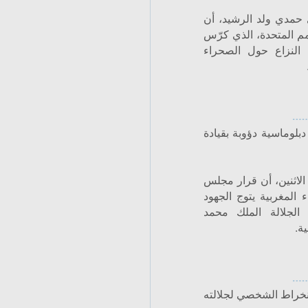
 حمدي ولد الرشيد، أن
 للأمم المتحدة، الذي كرّس
النزاع حول الصحراء
 لجهود دبلوماسية دؤوبة بقيادة
لاثنين، أن قرار مجلس
دة 2797 حول الصحراء المغربية يتوج الجهود
 الجلالة الملك محمد
ة.
الملك والانخراط الشخصي لجلالته