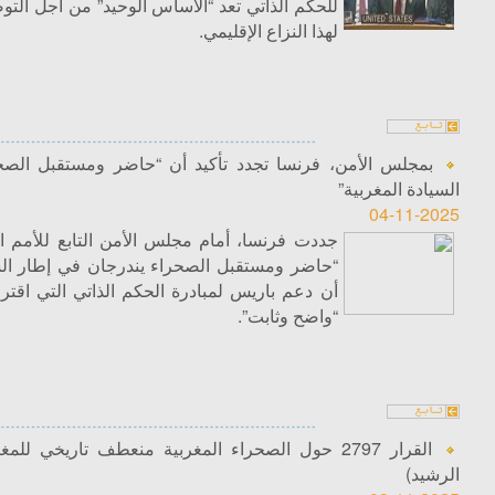
للحكم الذاتي تعد “الأساس الوحيد” من أجل الت
لهذا النزاع الإقليمي.
بمجلس الأمن، فرنسا تجدد تأكيد أن “حاضر ومستقبل الصح
السيادة المغربية”
04-11-2025
جددت فرنسا، أمام مجلس الأمن التابع للأمم ال
“حاضر ومستقبل الصحراء يندرجان في إطار السي
“واضح وثابت”.
القرار 2797 حول الصحراء المغربية منعطف تاريخي
الرشيد)