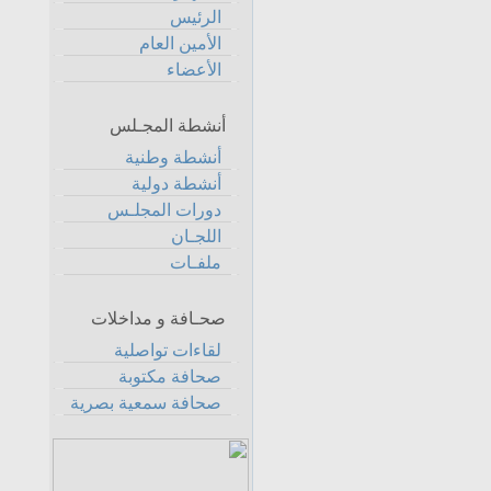
الرئيس
الأمين العام
الأعضاء
أنشطة المجـلس
أنشطة وطنية
أنشطة دولية
دورات المجلـس
اللجـان
ملفـات
صحـافة و مداخلات
لقاءات تواصلية
صحافة مكتوبة
صحافة سمعية بصرية