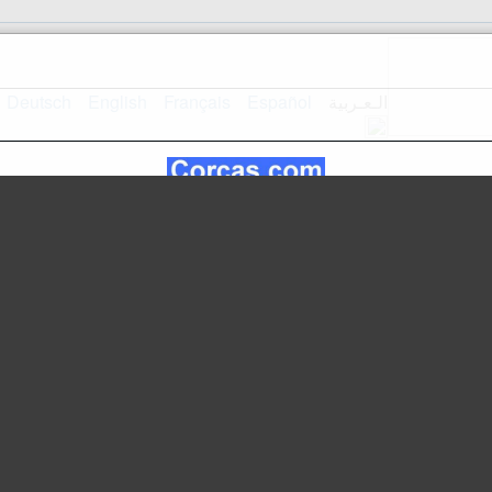
الـعـربية
Español
Français
English
Deutsch
استقبال
تصميم الموقع