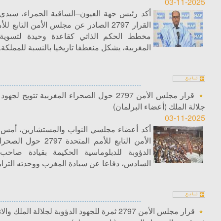
03-11-2025
أكد رئيس جهة العيون–الساقية الحمراء، سيدي
القرار 2797 الصادر عن مجلس الأمن التابع
مخطط الحكم الذاتي كقاعدة وحيدة لتسوية 
المغربية، يشكل منعطفا تاريخيا بالنسبة للمملكة.
قرار مجلس الأمن 2797 حول الصحراء المغربية تتويج
جلالة الملك (أعضاء البرلمان)
03-11-2025
أكد أعضاء مجلسي النواب والمستشارين، أمس ا
الأمن التابع للأمم المتح
الدؤوبة للدبلوماسية الحكيمة بقيادة صاحب
السادس، دفاعا عن سيادة المغرب ووحدته الترابي
قرار مجلس الأمن 2797 ثمرة للجهود الدؤوبة لجلالة 