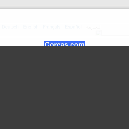
الـعـربية
Español
Français
English
Deutsch
استقبال
تصميم الموقع