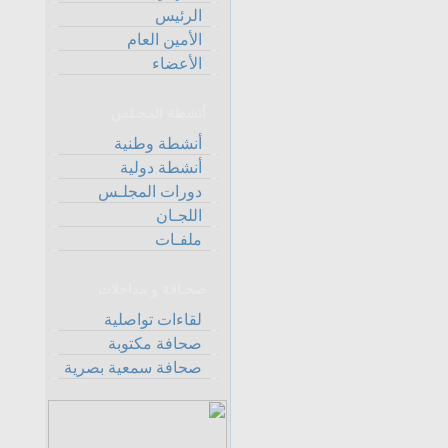
الرئيس
الأمين العام
الأعضاء
أنشطة المجـلس
أنشطة وطنية
أنشطة دولية
دورات المجلـس
اللجـان
ملفـات
صحـافة و مداخلات
لقاءات تواصلية
صحافة مكتوبة
صحافة سمعية بصرية