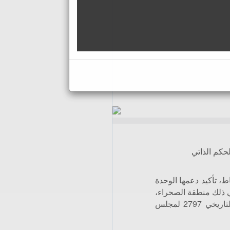
حكم الذاتي
، تأكيد دعمها الوحدة
في ذلك منطقة الصحراء،
كما أخذت علما، بارتياح بالغ، باعتماد القرار التاريخي 2797 لمجلس