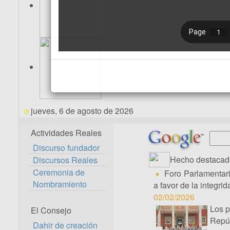
jueves, 6 de agosto de 2026
Actividades Reales
Discurso fundador
Hecho destacad
Discursos Reales
Ceremonia de
Foro Parlamentari
Nombramiento
a favor de la integrida
02/02/2026
Los p
El Consejo
Repúb
Dahir de creación