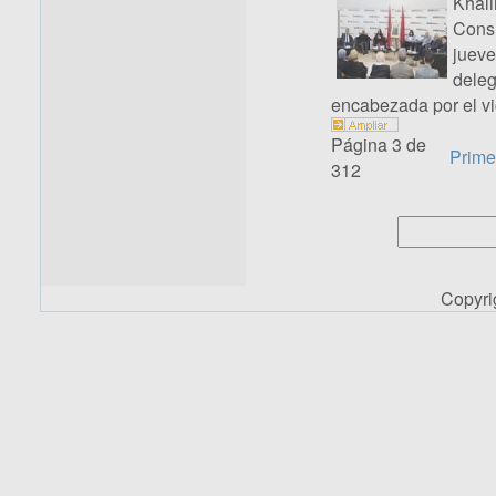
Khali
Consu
jueve
deleg
encabezada por el vi
Página 3 de
Prime
312
Copyr