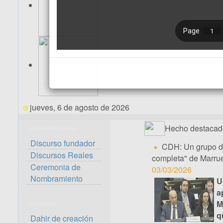
jueves, 6 de agosto de 2026
Hecho destacad
Actividades Reales
Discurso fundador
CDH: Un grupo de
Discursos Reales
completa" de Marrue
Ceremonia de
03/03/2026
Nombramiento
U
a
M
El Consejo
q
Dahir de creación