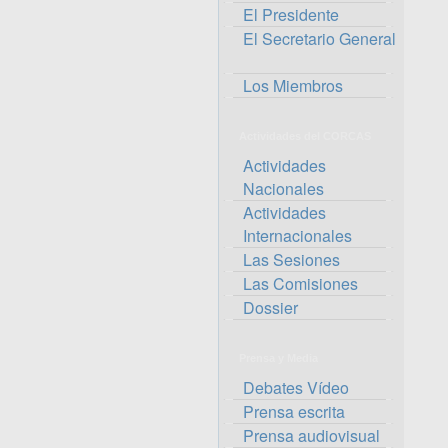
El Presidente
El Secretario General
Los Miembros
Actividades del CORCAS
Actividades
Nacionales
Actividades
Internacionales
Las Sesiones
Las Comisiones
Dossier
Prensa y Media
Debates Vídeo
Prensa escrita
Prensa audiovisual