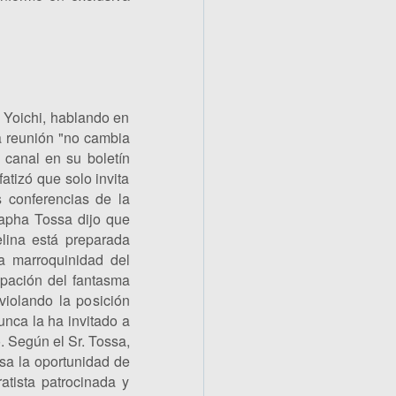
 Yoichi, hablando en
 la reunión "no cambia
 canal en su boletín
atizó que solo invita
 conferencias de la
tapha Tossa dijo que
lina está preparada
la marroquinidad del
cipación del fantasma
violando la posición
unca la ha invitado a
ó. Según el Sr. Tossa,
esa la oportunidad de
atista patrocinada y