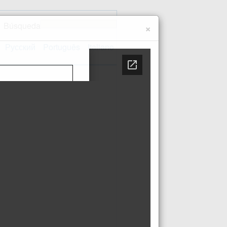
Búsqueda
×
Русский
Português
Italiano
Contacto