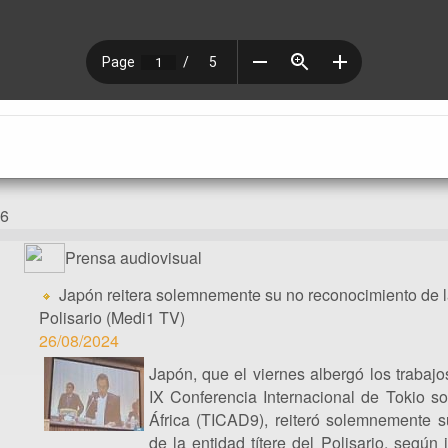
26
Prensa audiovisual
Japón reitera solemnemente su no reconocimiento de la 
Polisario (Medi1 TV)
26/08/2024
Japón, que el viernes albergó los trabajo
IX Conferencia Internacional de Tokio so
África (TICAD9), reiteró solemnemente 
de la entidad títere del Polisario, según