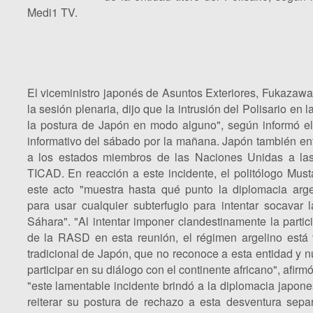
Medi1 TV.
El viceministro japonés de Asuntos Exteriores, Fukazawa
la sesión plenaria, dijo que la intrusión del Polisario en
la postura de Japón en modo alguno", según informó el
informativo del sábado por la mañana. Japón también enf
a los estados miembros de las Naciones Unidas a las
TICAD. En reacción a este incidente, el politólogo Mus
este acto "muestra hasta qué punto la diplomacia arge
para usar cualquier subterfugio para intentar socavar 
Sáhara". "Al intentar imponer clandestinamente la parti
de la RASD en esta reunión, el régimen argelino está 
tradicional de Japón, que no reconoce a esta entidad y n
participar en su diálogo con el continente africano", afirm
"este lamentable incidente brindó a la diplomacia japon
reiterar su postura de rechazo a esta desventura separ