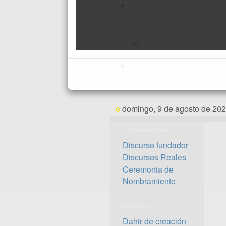
domingo, 9 de agosto de 20
Actividades Reales
Discurso fundador
Discursos Reales
Ceremonia de
Nombramiento
El Consejo
Dahir de creación