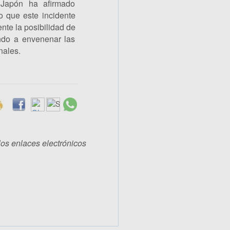
 Japón ha afirmado
o que este incidente
nte la posibilidad de
ando a envenenar las
nales.
los enlaces electrónicos