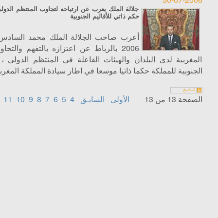
جلالة الملك يعرب عن ارتياحه لتجاوب المنتظم الدولي
حكم ذاتي للأقاليم الجنوبية
2006 بالرباط عن اعتزازه بالتفهم والتجا
المغربية لدى البلدان والهيئات الفاعلة في المنتظم الدولي ، 
الجنوبية للمملكة حكما ذاتيا موسعا في اطار سيادة المملكة المغربية
الصفحة 13 من 13
الأولى
السابـق
4
5
6
7
8
9
10
11