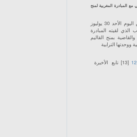
 مع المبادرة المغربية لمنح
أعرب صاحب الجلالة الملك محمد السادس اليوم الأحد 30 يوليوز
وب الذي لقيته المبادرة
والقاضية بمنح القاليم
 ووحدتها الترابية
12
[13]
تابع
الأخيرة