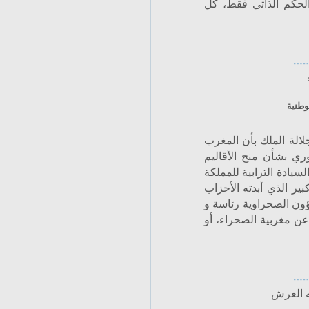
لحكم الذاتي فقط، كل
وطنية
اء أكد جلالة الملك بأن المغرب
ي بشأن منح الأقاليم
سيادة الترابية للمملكة
بير الذي أبدته الأحزاب
ؤون الصحراوية رئاسة و
ن مغربية الصحراء، أو
ه العرش