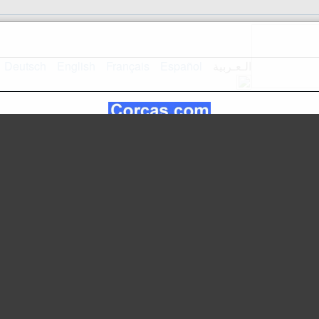
الـعـربية
Español
Français
English
Deutsch
استقبال
تصميم الموقع