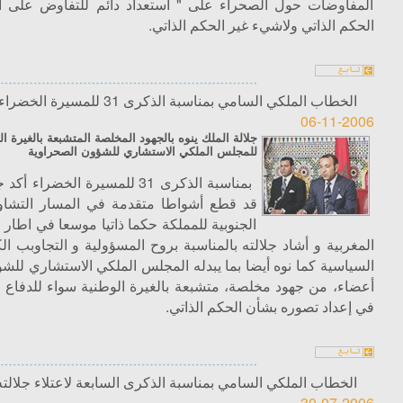
المفاوضات حول الصحراء على " استعداد دائم للتفاوض على ا
الحكم الذاتي ولاشيء غير الحكم الذاتي.
الخطاب الملكي السامي بمناسبة الذكرى 31 للمسيرة الخضراء
06-11-2006
جلالة الملك ينوه بالجهود المخلصة المتشبعة بالغيرة ال
للمجلس الملكي الاستشاري للشؤون الصحراوية
بمناسبة الذكرى 31 للمسيرة الخضر
قد قطع أشواطا متقدمة في المسار التشاور
الجنوبية للمملكة حكما ذاتيا موسعا في اطار ال
المغربية و أشاد جلالته بالمناسبة بروح المسؤولية و التجاوبب الك
السياسية كما نوه أيضا بما يبدله المجلس الملكي الاستشاري للش
أعضاء، من جهود مخلصة، متشبعة بالغيرة الوطنية سواء للدفاع ع
في إعداد تصوره بشأن الحكم الذاتي.
الخطاب الملكي السامي بمناسبة الذكرى السابعة لاعتلاء جلالت
30-07-2006