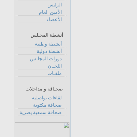
الرئيس
الأمين العام
الأعضاء
أنشطة المجـلس
أنشطة وطنية
أنشطة دولية
دورات المجلـس
اللجـان
ملفـات
صحـافة و مداخلات
لقاءات تواصلية
صحافة مكتوبة
صحافة سمعية بصرية