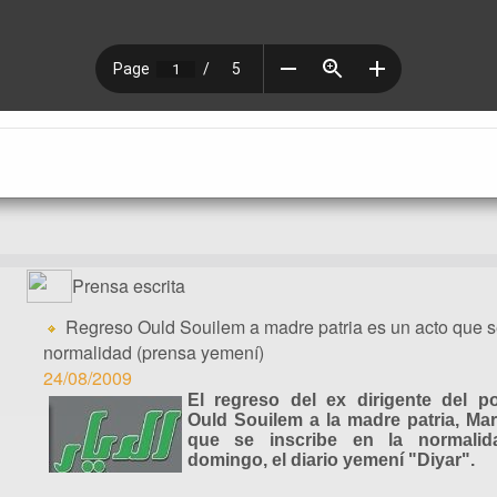
Prensa escrita
Regreso Ould Souilem a madre patria es un acto que se
normalidad (prensa yemení)
24/08/2009
El regreso del ex dirigente del p
Ould Souilem a la madre patria, Ma
que se inscribe en la normalid
domingo, el diario yemení "Diyar".