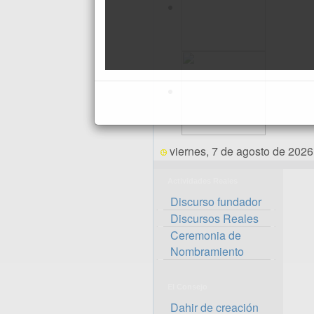
viernes, 7 de agosto de 2026
Actividades Reales
Discurso fundador
Discursos Reales
Ceremonia de
Nombramiento
El Consejo
Dahir de creación