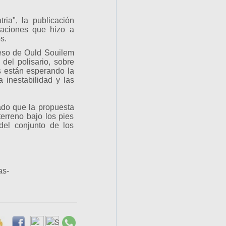
ria", la publicación
raciones que hizo a
s.
greso de Ould Souilem
 del polisario, sobre
s están esperando la
a inestabilidad y las
ado que la propuesta
erreno bajo los pies
del conjunto de los
as-