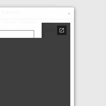
Búsqueda
×
Русский
Português
Italiano
Contacto