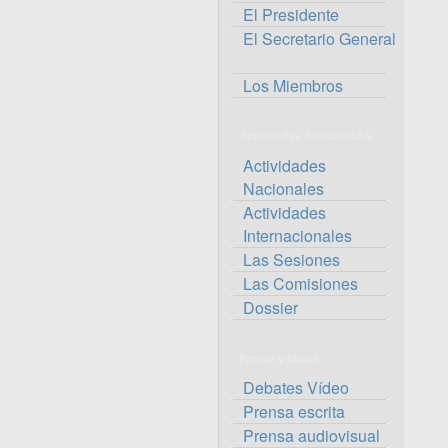
El Presidente
El Secretario General
Los Miembros
Actividades del CORCAS
Actividades
Nacionales
Actividades
Internacionales
Las Sesiones
Las Comisiones
Dossier
Prensa y Media
Debates Vídeo
Prensa escrita
Prensa audiovisual