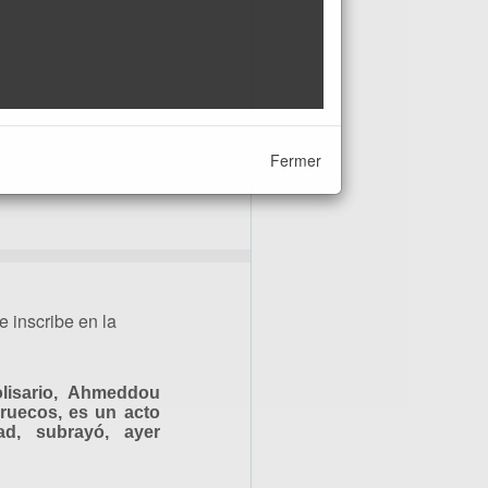
Fermer
 inscribe en la
olisario, Ahmeddou
rruecos, es un acto
ad, subrayó, ayer