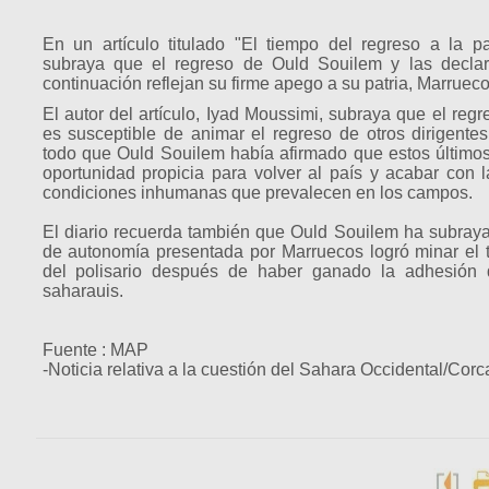
En un artículo titulado "El tiempo del regreso a la pat
subraya que el regreso de Ould Souilem y las decla
continuación reflejan su firme apego a su patria, Marrueco
El autor del artículo, Iyad Moussimi, subraya que el re
es susceptible de animar el regreso de otros dirigentes
todo que Ould Souilem había afirmado que estos último
oportunidad propicia para volver al país y acabar con l
condiciones inhumanas que prevalecen en los campos.
El diario recuerda también que Ould Souilem ha subray
de autonomía presentada por Marruecos logró minar el t
del polisario después de haber ganado la adhesión 
saharauis.
Fuente : MAP
-Noticia relativa a la cuestión del Sahara Occidental/Corc