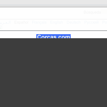
Búsqueda
الـعـربي
Español
Français
English
Deutsch
Русский
Po
Mapa del sitio
Inicio