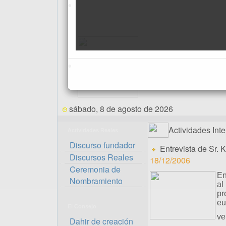
sábado, 8 de agosto de 2026
Actividades Int
Actividades Reales
Discurso fundador
Entrevista de Sr.
Discursos Reales
18/12/2006
Ceremonia de
En
Nombramiento
al
pr
eu
El Consejo
ve
Dahir de creación