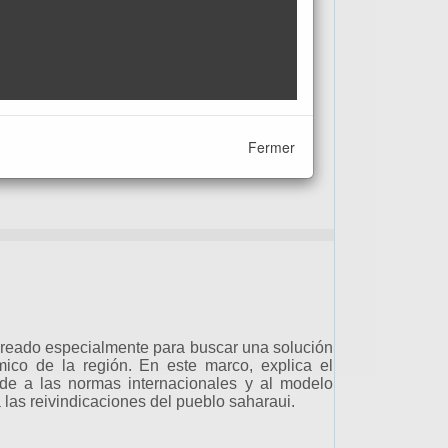
Fermer
creado especialmente para buscar una solución
mico de la región. En este marco, explica el
de a las normas internacionales y al modelo
 las reivindicaciones del pueblo saharaui.