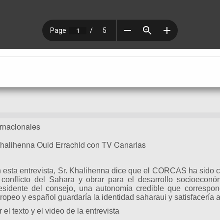
ernacionales
 Khalihenna Ould Errachid con TV Canarias
 esta entrevista, Sr. Khalihenna dice que el CORCAS ha sido 
 conflicto del Sahara y obrar para el desarrollo socioeconó
esidente del consejo, una autonomía credible que correspon
ropeo y español guardaría la identidad saharaui y satisfacería a
r el texto y el video de la entrevista