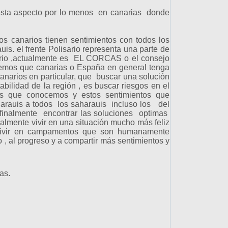
sta aspecto por lo menos en canarias donde
 canarios tienen sentimientos con todos los
is. el frente Polisario representa una parte de
itorio ,actualmente es EL CORCAS o el consejo
remos que canarias o España en general tenga
canarios en particular, que buscar una solución
abilidad de la región , es buscar riesgos en el
tes que conocemos y estos sentimientos que
arauis a todos los saharauis incluso los del
finalmente encontrar las soluciones optimas
nalmente vivir en una situación mucho más feliz
, vivir en campamentos que son humanamente
lo , al progreso y a compartir más sentimientos y
as.